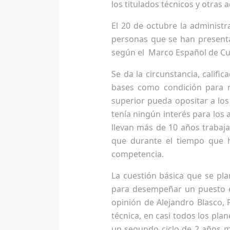
los titulados técnicos y otras 
El 20 de octubre la administr
personas que se han presentad
según el Marco Español de Cua
Se da la circunstancia, califi
bases como condición para m
superior pueda opositar a los 
tenía ningún interés para los
llevan más de 10 años trabaja
que durante el tiempo que 
competencia.
La cuestión básica que se pl
para desempeñar un puesto en
opinión de Alejandro Blasco, 
técnica, en casi todos los pla
un segundo ciclo de 2 años má