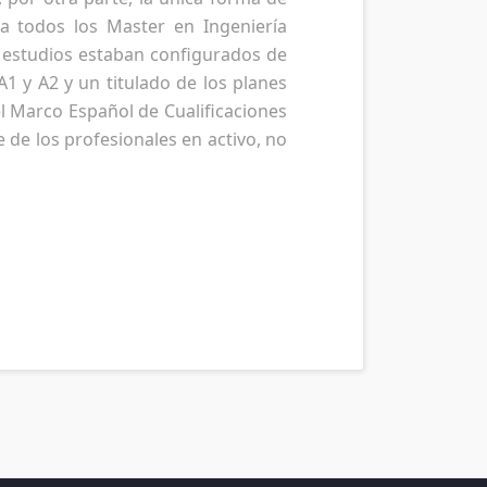
ia todos los Master en Ingeniería
s estudios estaban configurados de
1 y A2 y un titulado de los planes
l Marco Español de Cualificaciones
 de los profesionales en activo, no