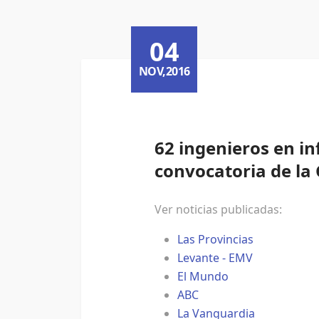
04
NOV,2016
62 ingenieros en in
convocatoria de la 
Ver noticias publicadas:
Las Provincias
Levante - EMV
El Mundo
ABC
La Vanguardia