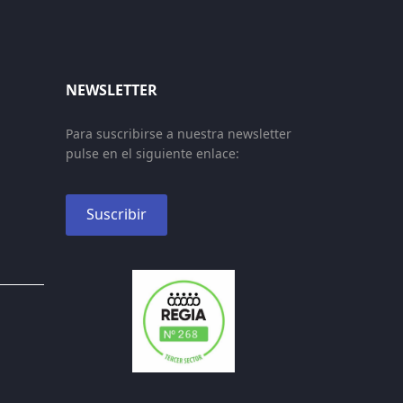
NEWSLETTER
Para suscribirse a nuestra newsletter
pulse en el siguiente enlace:
Suscribir