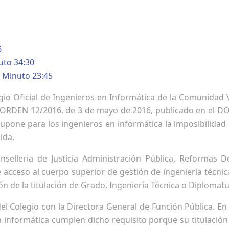
6
uto 34:30
 Minuto 23:45
gio Oficial de Ingenieros en Informática de la Comunidad V
r ORDEN 12/2016, de 3 de mayo de 2016, publicado en el D
supone para los ingenieros en informática la imposibilidad 
ida.
selleria de Justicia Administración Pública, Reformas D
 acceso al cuerpo superior de gestión de ingeniería técnic
ión de la titulación de Grado, Ingeniería Técnica o Diplomat
el Colegio con la Directora General de Función Pública. En
en informática cumplen dicho requisito porque su titulació