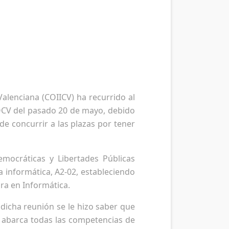
alenciana (COIICV) ha recurrido al
OCV del pasado 20 de mayo, debido
de concurrir a las plazas por tener
emocráticas y Libertades Públicas
a informática, A2-02, estableciendo
ura en Informática.
 dicha reunión se le hizo saber que
n abarca todas las competencias de