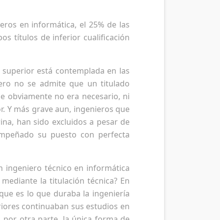
ieros en informática, el 25% de las
 títulos de inferior cualificación
ón superior está contemplada en las
ero no se admite que un titulado
que obviamente no era necesario, ni
or. Y más grave aun, ingenieros que
ina, han sido excluidos a pesar de
empeñado su puesto con perfecta
n ingeniero técnico en informática
ediante la titulación técnica? En
que es lo que duraba la ingeniería
eriores continuaban sus estudios en
 por otra parte, la única forma de