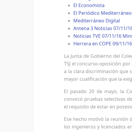
El Economista
El Periódico Mediterráneo
Mediterráneo Digital
Antena 3 Noticias 07/11/1
Noticias TVE 07/11/16 Min
Herrera en COPE 09/11/16
La Junta de Gobierno del Cole
TSJ el concurso-oposición po
a la clara discriminación que 
mayor cualificación que la exig
El pasado 20 de mayo, la Con
convocó pruebas selectivas de
el requisito de estar en poses
Ese hecho motivó la reunión d
los ingenieros y licenciados 