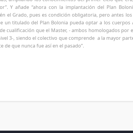
ior”. Y añade “ahora con la implantación del Plan Bolon
én el Grado, pues es condición obligatoria, pero antes lo
e un titulado del Plan Bolonia pueda optar a los cuerpos A
 de cualificación que el Master, - ambos homologados por e
ivel 3-, siendo el colectivo que comprende a la mayor parte
e de que nunca fue así en el pasado”.