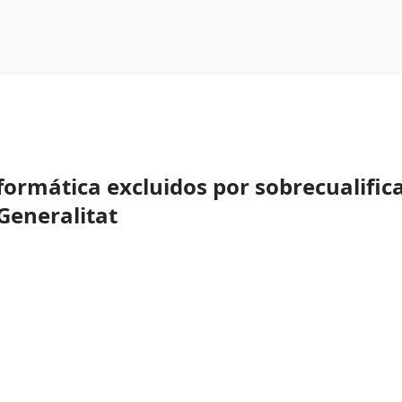
formática excluidos por sobrecualific
Generalitat