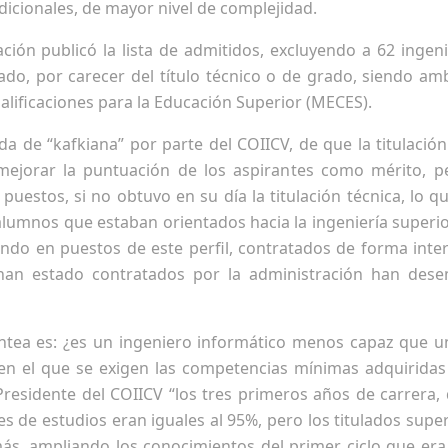
adicionales, de mayor nivel de complejidad.
ación publicó la lista de admitidos, excluyendo a 62 ingen
o, por carecer del título técnico o de grado, siendo ambos
lificaciones para la Educación Superior (MECES).
cada de “kafkiana” por parte del COIICV, de que la titulaci
ejorar la puntuación de los aspirantes como mérito, p
puestos, si no obtuvo en su día la titulación técnica, lo 
 alumnos que estaban orientados hacia la ingeniería superi
ndo en puestos de este perfil, contratados de forma inter
han estado contratados por la administración han des
antea es: ¿es un ingeniero informático menos capaz que u
 el que se exigen las competencias mínimas adquiridas m
Presidente del COIICV “los tres primeros años de carrera, 
nes de estudios eran iguales al 95%, pero los titulados sup
s, ampliando los conocimientos del primer ciclo que era,