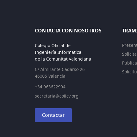
CONTACTA CON NOSOTROS
TRAM
Presen
Colegio Oficial de
Ingeniería Informática
Solicit
de la Comunitat Valenciana
Publica
C/ Almirante Cadarso 26
Solicit
46005 Valencia
+34 963622994
secretaria@coiicv.org
Contactar