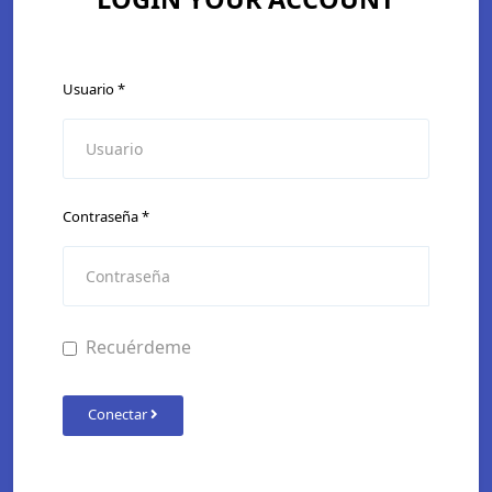
Usuario
*
Contraseña
*
Recuérdeme
Conectar