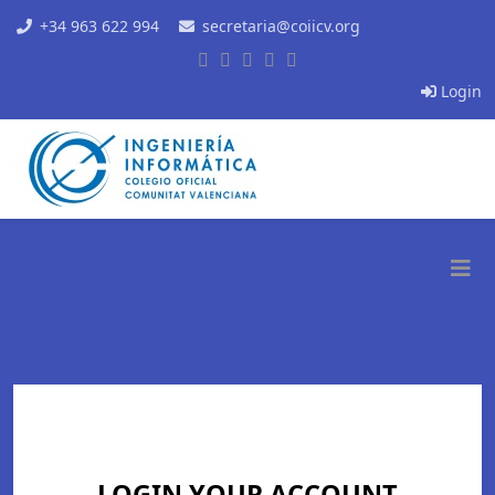
+34 963 622 994
secretaria@coiicv.org
Login
LOGIN YOUR ACCOUNT