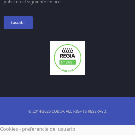
pulse en el siguiente enlace:
Suscribir
© 2014-2026 COIICV. ALL RIGHTS RESERVED.
Cookies - preferencia del usuario