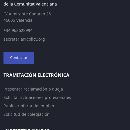
de la Comunitat Valenciana
C/ Almirante Cadarso 26
46005 Valencia
+34 963622994
secretaria@coiicv.org
Contactar
TRAMITACIÓN ELECTRÓNICA
Presentar reclamación o queja
Solicitar actuaciones profesionales
Publicar oferta de empleo
Solicitud de colegiación