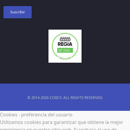
Suscribir
© 2014-2026 COIICV. ALL RIGHTS RESERVED.
Cookies - preferencia del usuario
Utilizamos cookies para garantizar que obtiene la mejor
experiencia en nuestro sitio web. Si rechaza el uso de