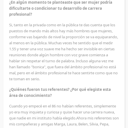
¿En algún momento te planteaste que ser mujer podría
dificultarte o condicionar tu desarrollo de carrera
profesional?
Si, tanto en la privada como en la pública te das cuenta que los
puestos de mando más altos hay más hombres que mujeres,
conforme vas bajando de nivel la proporción se va equiparando,
al menos en la pública. Muchas veces he sentido que el medir
1.55 y tener una voz suave me ha hecho ser invisible en ciertas
reuniones donde algún hombre con voz grave comienza a
hablar sin respetar el turno de palabra. Incluso alguna vez me
han llamado "bonica", que fuera del ámbito profesional no está
mal, pero en el ámbito profesional te hace sentirte como que no
te toman en serio.
¿Quiénes fueron tus referentes? ¿Por qué elegiste esta
área de conocimiento?
Cuando yo empecé en el 86 no habían referentes, simplemente
yo era muy inquieta y curiosa y quise hacer una carrera nueva,
que nadie en mi instituto había elegido.Ahora mis referentes son
mis compañeras y amigas Marga, Laura, Belen, Silvia, Pepa,