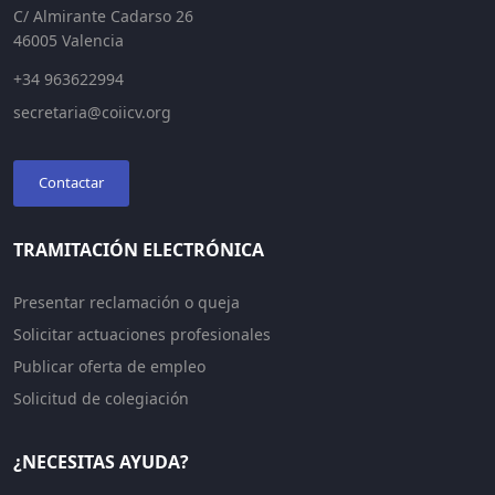
C/ Almirante Cadarso 26
46005 Valencia
+34 963622994
secretaria@coiicv.org
Contactar
TRAMITACIÓN ELECTRÓNICA
Presentar reclamación o queja
Solicitar actuaciones profesionales
Publicar oferta de empleo
Solicitud de colegiación
¿NECESITAS AYUDA?