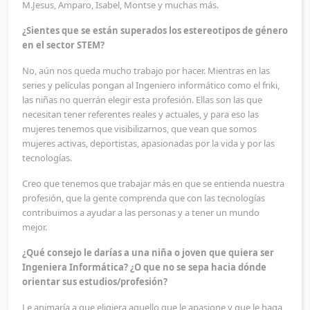
M.Jesus, Amparo, Isabel, Montse y muchas más.
¿Sientes que se están superados los estereotipos de género
en el sector STEM?
No, aún nos queda mucho trabajo por hacer. Mientras en las
series y películas pongan al Ingeniero informático como el friki,
las niñas no querrán elegir esta profesión. Ellas son las que
necesitan tener referentes reales y actuales, y para eso las
mujeres tenemos que visibilizarnos, que vean que somos
mujeres activas, deportistas, apasionadas por la vida y por las
tecnologías.
Creo que tenemos que trabajar más en que se entienda nuestra
profesión, que la gente comprenda que con las tecnologías
contribuimos a ayudar a las personas y a tener un mundo
mejor.
¿Qué consejo le darías a una niña o joven que quiera ser
Ingeniera Informática? ¿O que no se sepa hacia dónde
orientar sus estudios/profesión?
Le animaría a que eligiera aquello que le apasione y que le haga