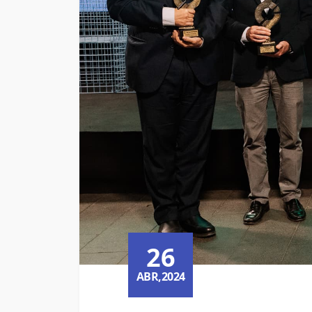
26
ABR,2024