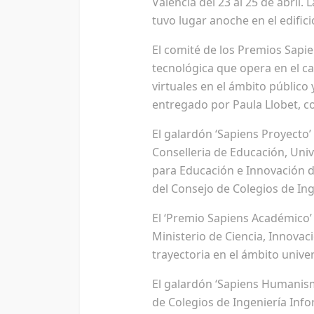
Valencia del 23 al 25 de abril.
tuvo lugar anoche en el edific
El comité de los Premios Sapie
tecnológica que opera en el cam
virtuales en el ámbito público
entregado por Paula Llobet, c
El galardón ‘Sapiens Proyecto’
Conselleria de Educación, Uni
para Educación e Innovación d
del Consejo de Colegios de In
El ‘Premio Sapiens Académico’ 
Ministerio de Ciencia, Innova
trayectoria en el ámbito univer
El galardón ‘Sapiens Humanism
de Colegios de Ingeniería Info