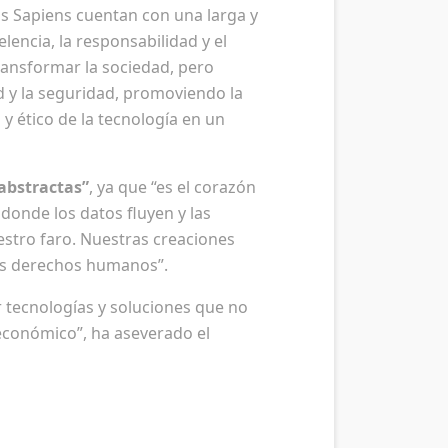
os Sapiens cuentan con una larga y
lencia, la responsabilidad y el
transformar la sociedad, pero
d y la seguridad, promoviendo la
 y ético de la tecnología en un
abstractas”
, ya que “es el corazón
donde los datos fluyen y las
uestro faro. Nuestras creaciones
 los derechos humanos”.
 tecnologías y soluciones que no
 económico”, ha aseverado el