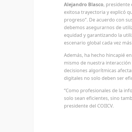
Alejandro Blasco
, presidente
exitosa trayectoria y explicó 
progreso”. De acuerdo con sus 
debemos asegurarnos de utiliz
equidad y garantizando la utili
escenario global cada vez más
Además, ha hecho hincapié en
mismo de nuestra interacción 
decisiones algorítmicas afecta
digitales no solo deben ser ef
“Como profesionales de la inf
solo sean eficientes, sino tam
presidente del COIICV.