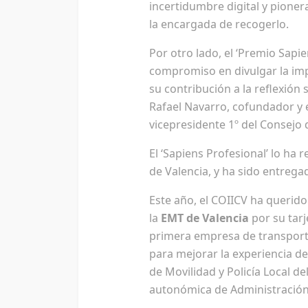
incertidumbre digital y pioner
la encargada de recogerlo.
Por otro lado, el ‘Premio Sapi
compromiso en divulgar la imp
su contribución a la reflexión
Rafael Navarro, cofundador y 
vicepresidente 1º del Consejo 
El ‘Sapiens Profesional’ lo ha 
de Valencia, y ha sido entrega
Este año, el COIICV ha querido
la
EMT de Valencia
por su tarj
primera empresa de transporte
para mejorar la experiencia de
de Movilidad y Policía Local d
autonómica de Administración P