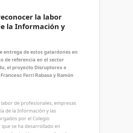
reconocer la labor
de la Información y
de entrega de estos galardones en
 de referencia en el sector
Edu, el proyecto Disruptores e
s Francesc Ferri Rabasa y Ramón
a labor de profesionales, empresas
ía de la Información y las
orgados por el Colegio
r que se ha desarrollado en