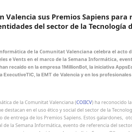
n Valencia sus Premios Sapiens para 
entidades del sector de la Tecnología 
 Informática de la Comunitat Valenciana celebra el acto 
eles e Vents en el marco de la Semana Informática, evento
 han recaído en la empresa 1MillionBot, la iniciativa Apps
ra ExecutiveTIC, la EMT de Valencia y en los profesionale
mática de la Comunitat Valenciana (
COIICV
) ha reconocido l
 destacan en el uso ético y social del sector de la Tecnolog
to de entrega de los Premios Sapiens. Estos galardones, ot
l de la Semana Informática, evento de referencia del secto