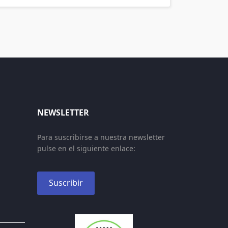
NEWSLETTER
Para suscribirse a nuestra newsletter
pulse en el siguiente enlace:
Suscribir