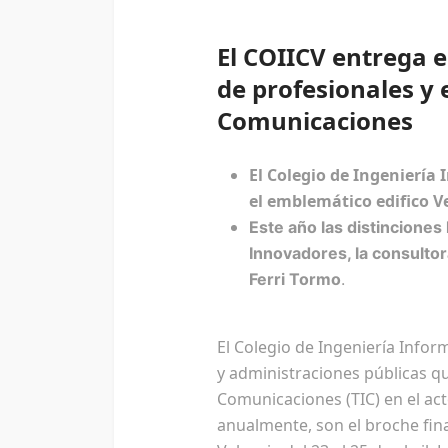
El COIICV entrega e
de profesionales y 
Comunicaciones
El Colegio de Ingeniería
el emblemático edifico V
Este año las distinciones
Innovadores, la consulto
Ferri Tormo
.
El Colegio de Ingeniería Infor
y administraciones públicas que
Comunicaciones (TIC) en el ac
anualmente, son el broche fina