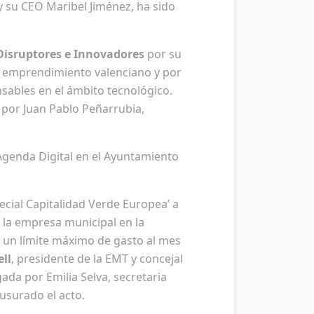
 y su CEO Maribel Jiménez, ha sido
Disruptores e Innovadores
por su
el emprendimiento valenciano y por
nsables en el ámbito tecnológico.
 por Juan Pablo Peñarrubia,
 Agenda Digital en el Ayuntamiento
ecial Capitalidad Verde Europea’ a
 la empresa municipal en la
 un límite máximo de gasto al mes
ll
, presidente de la EMT y concejal
ada por Emilia Selva, secretaria
usurado el acto.