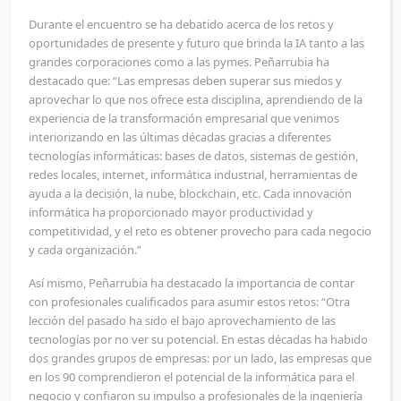
Durante el encuentro se ha debatido acerca de los retos y
oportunidades de presente y futuro que brinda la IA tanto a las
grandes corporaciones como a las pymes. Peñarrubia ha
destacado que: “Las empresas deben superar sus miedos y
aprovechar lo que nos ofrece esta disciplina, aprendiendo de la
experiencia de la transformación empresarial que venimos
interiorizando en las últimas décadas gracias a diferentes
tecnologías informáticas: bases de datos, sistemas de gestión,
redes locales, internet, informática industrial, herramientas de
ayuda a la decisión, la nube, blockchain, etc. Cada innovación
informática ha proporcionado mayor productividad y
competitividad, y el reto es obtener provecho para cada negocio
y cada organización.”
Así mismo, Peñarrubia ha destacado la importancia de contar
con profesionales cualificados para asumir estos retos: “Otra
lección del pasado ha sido el bajo aprovechamiento de las
tecnologías por no ver su potencial. En estas décadas ha habido
dos grandes grupos de empresas: por un lado, las empresas que
en los 90 comprendieron el potencial de la informática para el
negocio y confiaron su impulso a profesionales de la ingeniería