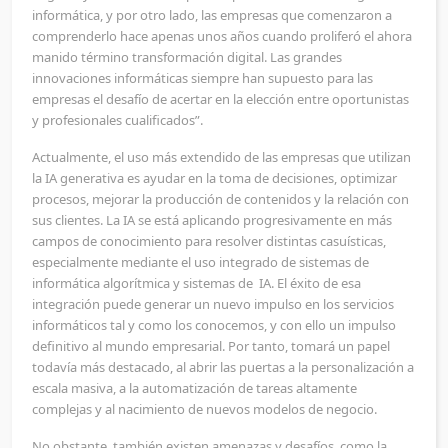
informática, y por otro lado, las empresas que comenzaron a
comprenderlo hace apenas unos años cuando proliferó el ahora
manido término transformación digital. Las grandes
innovaciones informáticas siempre han supuesto para las
empresas el desafío de acertar en la elección entre oportunistas
y profesionales cualificados”.
Actualmente, el uso más extendido de las empresas que utilizan
la IA generativa es ayudar en la toma de decisiones, optimizar
procesos, mejorar la producción de contenidos y la relación con
sus clientes. La IA se está aplicando progresivamente en más
campos de conocimiento para resolver distintas casuísticas,
especialmente mediante el uso integrado de sistemas de
informática algorítmica y sistemas de IA. El éxito de esa
integración puede generar un nuevo impulso en los servicios
informáticos tal y como los conocemos, y con ello un impulso
definitivo al mundo empresarial. Por tanto, tomará un papel
todavía más destacado, al abrir las puertas a la personalización a
escala masiva, a la automatización de tareas altamente
complejas y al nacimiento de nuevos modelos de negocio.
No obstante, también existen amenazas y desafíos, como la