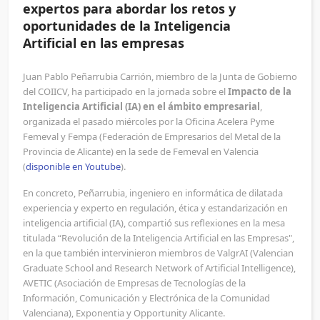
expertos para abordar los retos y
oportunidades de la Inteligencia
Artificial en las empresas
Juan Pablo Peñarrubia Carrión, miembro de la Junta de Gobierno
del COIICV, ha participado en la jornada sobre el
Impacto de la
Inteligencia Artificial (IA) en el ámbito empresarial
,
organizada el pasado miércoles por la Oficina Acelera Pyme
Femeval y Fempa (Federación de Empresarios del Metal de la
Provincia de Alicante) en la sede de Femeval en Valencia
(
disponible en Youtube
).
En concreto, Peñarrubia, ingeniero en informática de dilatada
experiencia y experto en regulación, ética y estandarización en
inteligencia artificial (IA), compartió sus reflexiones en la mesa
titulada “Revolución de la Inteligencia Artificial en las Empresas",
en la que también intervinieron miembros de ValgrAI (Valencian
Graduate School and Research Network of Artificial Intelligence),
AVETIC (Asociación de Empresas de Tecnologías de la
Información, Comunicación y Electrónica de la Comunidad
Valenciana), Exponentia y Opportunity Alicante.