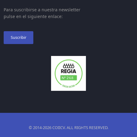
Para suscribirse a nuestra newsletter
pulse en el siguiente enlace:
Suscribir
© 2014-2026 COIICV. ALL RIGHTS RESERVED.