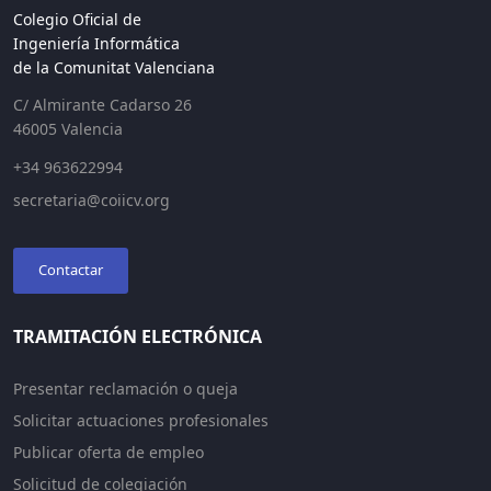
Colegio Oficial de
Ingeniería Informática
de la Comunitat Valenciana
C/ Almirante Cadarso 26
46005 Valencia
+34 963622994
secretaria@coiicv.org
Contactar
TRAMITACIÓN ELECTRÓNICA
Presentar reclamación o queja
Solicitar actuaciones profesionales
Publicar oferta de empleo
Solicitud de colegiación