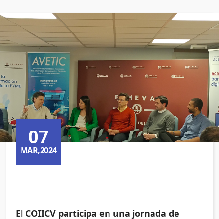
07
MAR,2024
El COIICV participa en una jornada de