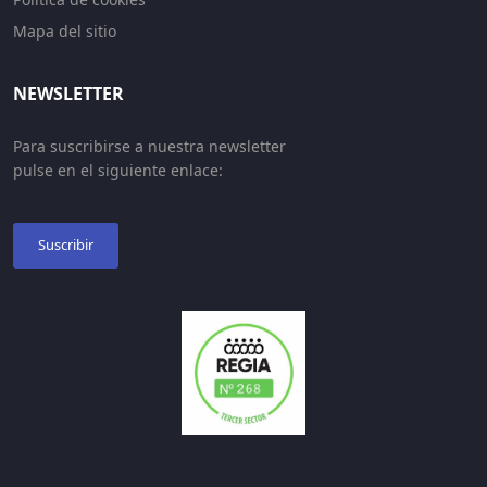
Mapa del sitio
NEWSLETTER
Para suscribirse a nuestra newsletter
pulse en el siguiente enlace:
Suscribir