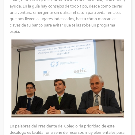
ayuda. En la guía hay consejos de todo tipo, desde cómo cerrar
una ventana emergente sin utilizar el ratón para evitar enlaces
que nos lleven a lugares indeseados, hasta cómo marcar las
claves de tu banco para evitar que te las robe un programa
espía.
En palabras del Presidente del Colegio “la prioridad de este
decálogo es facilitar una serie de recursos muy elementales para