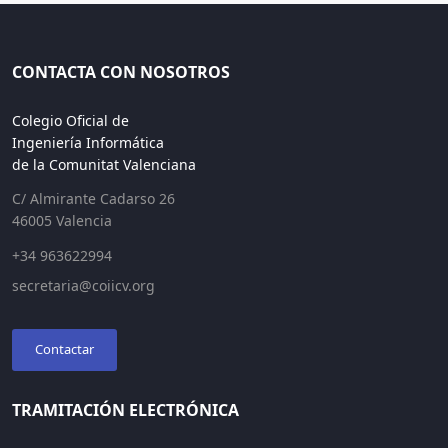
CONTACTA CON NOSOTROS
Colegio Oficial de
Ingeniería Informática
de la Comunitat Valenciana
C/ Almirante Cadarso 26
46005 Valencia
+34 963622994
secretaria@coiicv.org
Contactar
TRAMITACIÓN ELECTRÓNICA