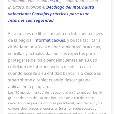
Comunitat Valenciana (
ESTIC
), colaboradores de la
iniciativa, publican el
Decálogo del internauta
valenciano: Consejos prácticos para usar
Internet con seguridad
.
Esta guía es de libre consulta en Internet a través
de la página:
informaticacv.es
, y busca facilitar al
ciudadano una “caja de herramientas” prácticas,
sencillas y actualizadas por los expertos para
protegerse de los ciberdelincuentes en su uso
cotidiano de Internet, ya sea desde su casa
cuando accede a su entidad bancaria o desde su
smartphone o tablet cuando descarga una
aplicación o programa.
Los “10 mandamientos” de la seguridad en Internet son los 10
grupos de tipos de uso más frecuente de la red de redes:
navegación segura, de compras por Intenet, mi ordenador, los
correos electrónicos, menores en Internet, redes sociales y
chats, redes WIFI y mi conexión a Internet, mi móvil, en la nube y