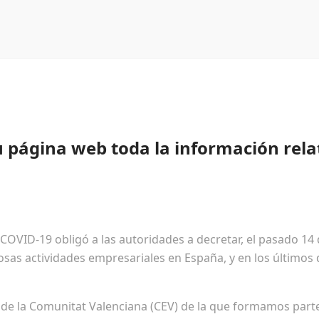
u página web toda la información rela
l COVID-19 obligó a las autoridades a decretar, el pasado 14
as actividades empresariales en España, y en los últimos d
de la Comunitat Valenciana (CEV) de la que formamos parte 