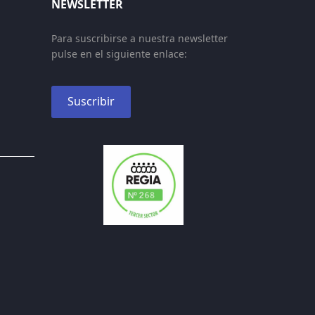
NEWSLETTER
Para suscribirse a nuestra newsletter
pulse en el siguiente enlace:
Suscribir