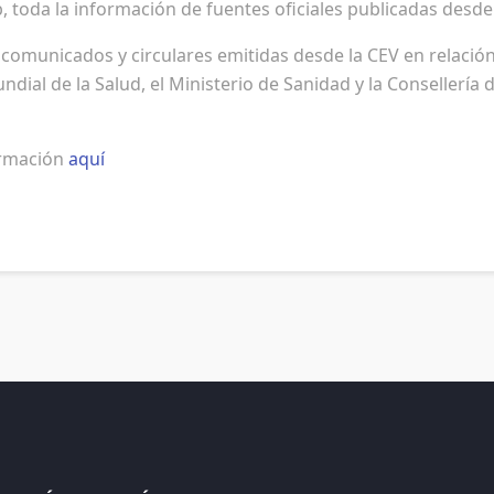
toda la información de fuentes oficiales publicadas desde el 
comunicados y circulares emitidas desde la CEV en relación a
dial de la Salud, el Ministerio de Sanidad y la Consellería
ormación
aquí