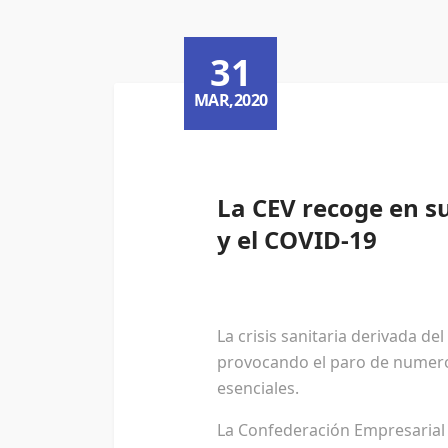
31
MAR,2020
La CEV recoge en s
y el COVID-19
La crisis sanitaria derivada de
provocando el paro de numeros
esenciales.
La Confederación Empresarial 