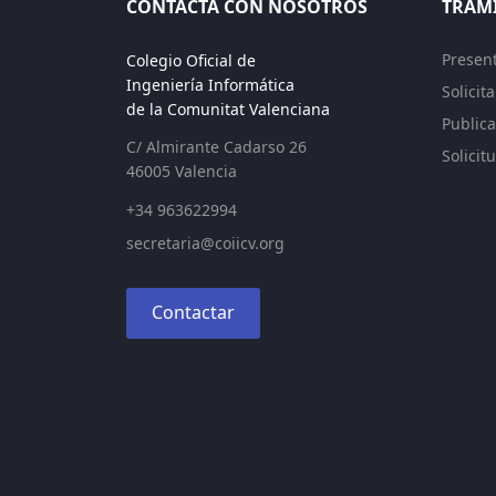
CONTACTA CON NOSOTROS
TRAM
Presen
Colegio Oficial de
Ingeniería Informática
Solicit
de la Comunitat Valenciana
Publica
C/ Almirante Cadarso 26
Solicit
46005 Valencia
+34 963622994
secretaria@coiicv.org
Contactar