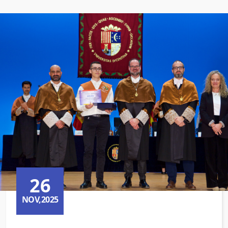
26
NOV,2025