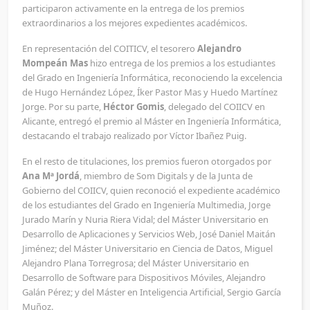
participaron activamente en la entrega de los premios
extraordinarios a los mejores expedientes académicos.
En representación del COITICV, el tesorero
Alejandro
Mompeán Mas
hizo entrega de los premios a los estudiantes
del Grado en Ingeniería Informática, reconociendo la excelencia
de Hugo Hernández López, Íker Pastor Mas y Huedo Martínez
Jorge. Por su parte,
Héctor Gomis
, delegado del COIICV en
Alicante, entregó el premio al Máster en Ingeniería Informática,
destacando el trabajo realizado por Víctor Ibañez Puig.
En el resto de titulaciones, los premios fueron otorgados por
Ana Mª Jordá
, miembro de Som Digitals y de la Junta de
Gobierno del COIICV, quien reconoció el expediente académico
de los estudiantes del Grado en Ingeniería Multimedia, Jorge
Jurado Marín y Nuria Riera Vidal; del Máster Universitario en
Desarrollo de Aplicaciones y Servicios Web, José Daniel Maitán
Jiménez; del Máster Universitario en Ciencia de Datos, Miguel
Alejandro Plana Torregrosa; del Máster Universitario en
Desarrollo de Software para Dispositivos Móviles, Alejandro
Galán Pérez; y del Máster en Inteligencia Artificial, Sergio García
Muñoz.