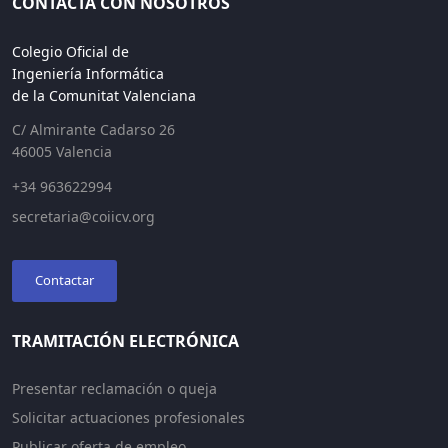
CONTACTA CON NOSOTROS
Colegio Oficial de
Ingeniería Informática
de la Comunitat Valenciana
C/ Almirante Cadarso 26
46005 Valencia
+34 963622994
secretaria@coiicv.org
Contactar
TRAMITACIÓN ELECTRÓNICA
Presentar reclamación o queja
Solicitar actuaciones profesionales
Publicar oferta de empleo