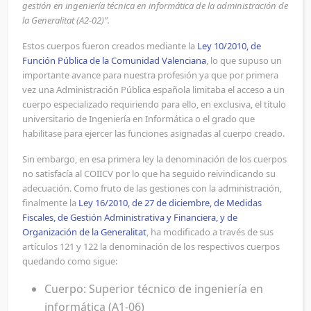
gestión en ingeniería técnica en informática de la administración de
la Generalitat (A2-02)”.
Estos cuerpos fueron creados mediante la
Ley 10/2010, de
Función Pública de la Comunidad Valenciana
, lo que supuso un
importante avance para nuestra profesión ya que por primera
vez una Administración Pública española limitaba el acceso a un
cuerpo especializado requiriendo para ello, en exclusiva, el título
universitario de Ingeniería en Informática o el grado que
habilitase para ejercer las funciones asignadas al cuerpo creado.
Sin embargo, en esa primera ley la denominación de los cuerpos
no satisfacía al COIICV por lo que ha seguido reivindicando su
adecuación. Como fruto de las gestiones con la administración,
finalmente la
Ley 16/2010, de 27 de diciembre, de Medidas
Fiscales, de Gestión Administrativa y Financiera, y de
Organización de la Generalitat
, ha modificado a través de sus
artículos 121 y 122 la denominación de los respectivos cuerpos
quedando como sigue:
Cuerpo: Superior técnico de ingeniería en
informática (A1-06)