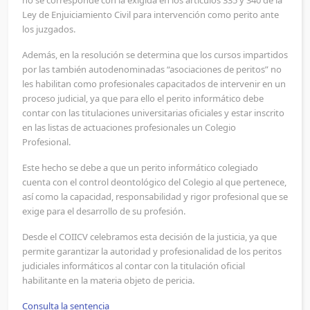
no se corresponde con la exigida en los artículos 335 y 340 de la
Ley de Enjuiciamiento Civil para intervención como perito ante
los juzgados.
Además, en la resolución se determina que los cursos impartidos
por las también autodenominadas “asociaciones de peritos” no
les habilitan como profesionales capacitados de intervenir en un
proceso judicial, ya que para ello el perito informático debe
contar con las titulaciones universitarias oficiales y estar inscrito
en las listas de actuaciones profesionales un Colegio
Profesional.
Este hecho se debe a que un perito informático colegiado
cuenta con el control deontológico del Colegio al que pertenece,
así como la capacidad, responsabilidad y rigor profesional que se
exige para el desarrollo de su profesión.
Desde el COIICV celebramos esta decisión de la justicia, ya que
permite garantizar la autoridad y profesionalidad de los peritos
judiciales informáticos al contar con la titulación oficial
habilitante en la materia objeto de pericia.
Consulta la sentencia