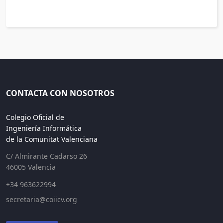
CONTACTA CON NOSOTROS
Colegio Oficial de
Ingeniería Informática
de la Comunitat Valenciana
C/ Almirante Cadarso 26
46005 Valencia
+34 963622994
secretaria@coiicv.org