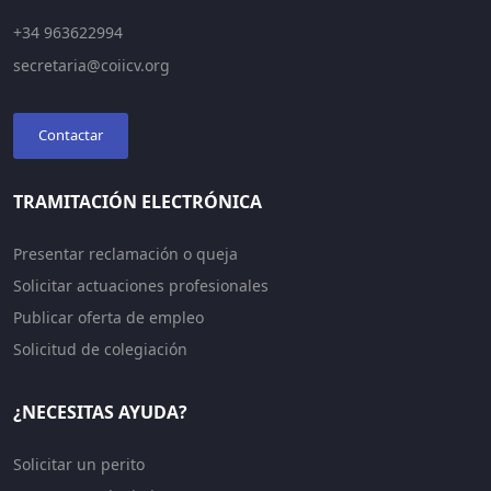
+34 963622994
secretaria@coiicv.org
Contactar
TRAMITACIÓN ELECTRÓNICA
Presentar reclamación o queja
Solicitar actuaciones profesionales
Publicar oferta de empleo
Solicitud de colegiación
¿NECESITAS AYUDA?
Solicitar un perito