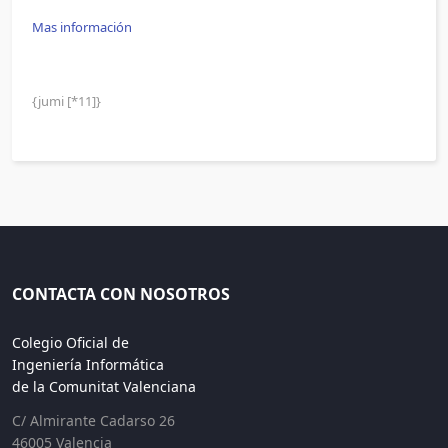
Mas información
{jumi [*11]}
CONTACTA CON NOSOTROS
Colegio Oficial de
Ingeniería Informática
de la Comunitat Valenciana
C/ Almirante Cadarso 26
46005 Valencia