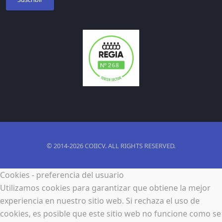
© 2014-2026 COIICV. ALL RIGHTS RESERVED.
Cookies - preferencia del usuario
Utilizamos cookies para garantizar que obtiene la mejor
experiencia en nuestro sitio web. Si rechaza el uso de
cookies, es posible que este sitio web no funcione como se