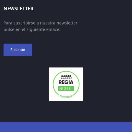
NEWSLETTER
Para suscribirse a nuestra newsletter
pulse en el siguiente enlace:
Suscribir