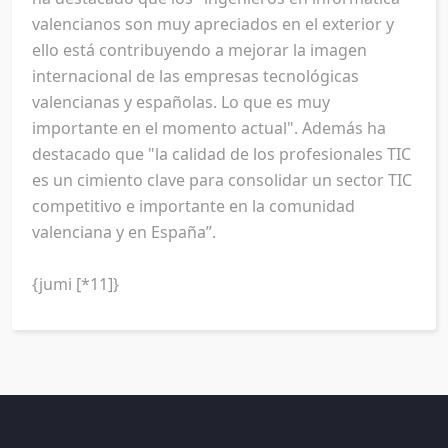
valencianos son muy apreciados en el exterior y
ello está contribuyendo a mejorar la imagen
internacional de las empresas tecnológicas
valencianas y españolas. Lo que es muy
importante en el momento actual". Además ha
destacado que "la calidad de los profesionales TIC
es un cimiento clave para consolidar un sector TIC
competitivo e importante en la comunidad
valenciana y en España”.
{jumi [*11]}