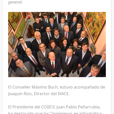
general.
El Conseller Máximo Buch, estuvo acompañado de
Joaquín Ríos, Director del IVACE.
El Presidente del COIICV, Juan Pablo Peñarrubia,
ha destacado que los "ingenieros en informática