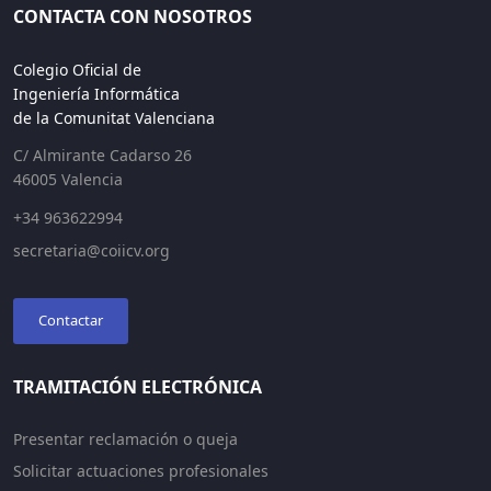
CONTACTA CON NOSOTROS
Colegio Oficial de
Ingeniería Informática
de la Comunitat Valenciana
C/ Almirante Cadarso 26
46005 Valencia
+34 963622994
secretaria@coiicv.org
Contactar
TRAMITACIÓN ELECTRÓNICA
Presentar reclamación o queja
Solicitar actuaciones profesionales