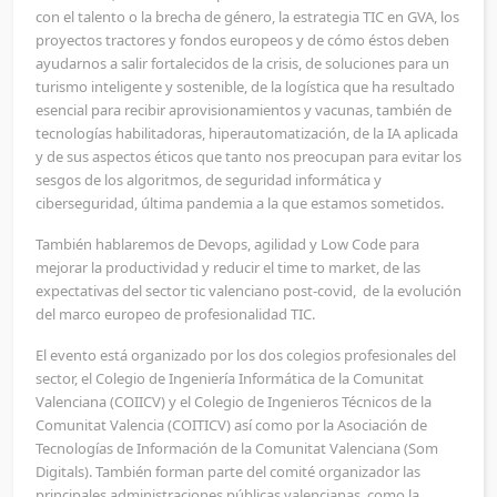
con el talento o la brecha de género, la estrategia TIC en GVA, los
proyectos tractores y fondos europeos y de cómo éstos deben
ayudarnos a salir fortalecidos de la crisis, de soluciones para un
turismo inteligente y sostenible, de la logística que ha resultado
esencial para recibir aprovisionamientos y vacunas, también de
tecnologías habilitadoras, hiperautomatización, de la IA aplicada
y de sus aspectos éticos que tanto nos preocupan para evitar los
sesgos de los algoritmos, de seguridad informática y
ciberseguridad, última pandemia a la que estamos sometidos.
También hablaremos de Devops, agilidad y Low Code para
mejorar la productividad y reducir el time to market, de las
expectativas del sector tic valenciano post-covid, de la evolución
del marco europeo de profesionalidad TIC.
El evento está organizado por los dos colegios profesionales del
sector, el Colegio de Ingeniería Informática de la Comunitat
Valenciana (COIICV) y el Colegio de Ingenieros Técnicos de la
Comunitat Valencia (COITICV) así como por la Asociación de
Tecnologías de Información de la Comunitat Valenciana (Som
Digitals). También forman parte del comité organizador las
principales administraciones públicas valencianas, como la