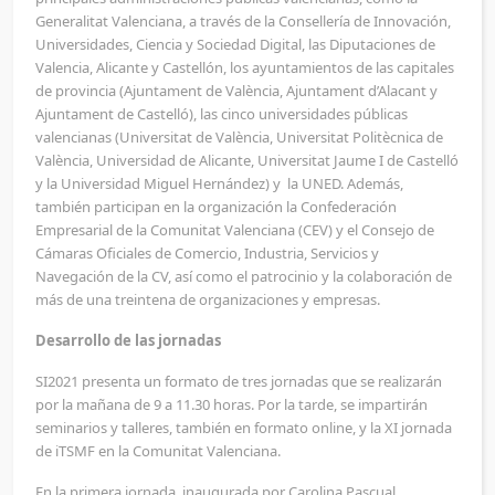
Generalitat Valenciana, a través de la Consellería de Innovación,
Universidades, Ciencia y Sociedad Digital, las Diputaciones de
Valencia, Alicante y Castellón, los ayuntamientos de las capitales
de provincia (Ajuntament de València, Ajuntament d’Alacant y
Ajuntament de Castelló), las cinco universidades públicas
valencianas (Universitat de València, Universitat Politècnica de
València, Universidad de Alicante, Universitat Jaume I de Castelló
y la Universidad Miguel Hernández) y la UNED. Además,
también participan en la organización la Confederación
Empresarial de la Comunitat Valenciana (CEV) y el Consejo de
Cámaras Oficiales de Comercio, Industria, Servicios y
Navegación de la CV, así como el patrocinio y la colaboración de
más de una treintena de organizaciones y empresas.
Desarrollo de las jornadas
SI2021 presenta un formato de tres jornadas que se realizarán
por la mañana de 9 a 11.30 horas. Por la tarde, se impartirán
seminarios y talleres, también en formato online, y la XI jornada
de iTSMF en la Comunitat Valenciana.
En la primera jornada, inaugurada por Carolina Pascual,