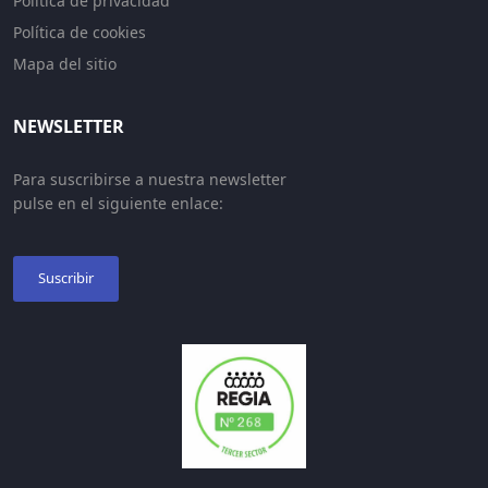
Política de privacidad
Política de cookies
Mapa del sitio
NEWSLETTER
Para suscribirse a nuestra newsletter
pulse en el siguiente enlace:
Suscribir