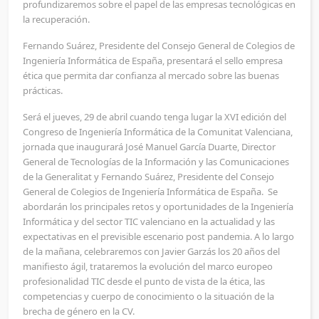
profundizaremos sobre el papel de las empresas tecnológicas en
la recuperación.
Fernando Suárez, Presidente del Consejo General de Colegios de
Ingeniería Informática de España, presentará el sello empresa
ética que permita dar confianza al mercado sobre las buenas
prácticas.
Será el jueves, 29 de abril cuando tenga lugar la XVI edición del
Congreso de Ingeniería Informática de la Comunitat Valenciana,
jornada que inaugurará José Manuel García Duarte, Director
General de Tecnologías de la Información y las Comunicaciones
de la Generalitat y Fernando Suárez, Presidente del Consejo
General de Colegios de Ingeniería Informática de España. Se
abordarán los principales retos y oportunidades de la Ingeniería
Informática y del sector TIC valenciano en la actualidad y las
expectativas en el previsible escenario post pandemia. A lo largo
de la mañana, celebraremos con Javier Garzás los 20 años del
manifiesto ágil, trataremos la evolución del marco europeo
profesionalidad TIC desde el punto de vista de la ética, las
competencias y cuerpo de conocimiento o la situación de la
brecha de género en la CV.