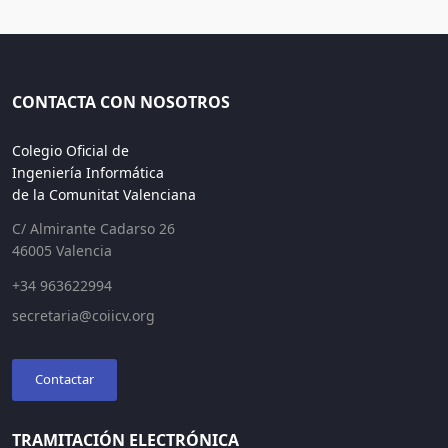
CONTACTA CON NOSOTROS
Colegio Oficial de
Ingeniería Informática
de la Comunitat Valenciana
C/ Almirante Cadarso 26
46005 Valencia
+34 963622994
secretaria@coiicv.org
Contactar
TRAMITACIÓN ELECTRÓNICA