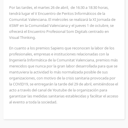
Por las tardes, el martes 26 de abril, de 16:30 a 18:30 horas,
tendrá lugar el V Encuentro de Peritos Informáticos de la
Comunitat Valenciana. El miércoles se realizará la XI Jornada de
itSMF en la Comunidad Valenciana y el jueves 1 de octubre, se
ofrecerá el Encuentro Profesional Som Digitals centrado en
Visual Thinking.
En cuanto a los premios Sapiens que reconocen la labor de los
profesionales, empresas e instituciones relacionadas con la
Ingeniería Informática de la Comunitat Valenciana, premios más
merecidos que nunca por la gran labor desarrollada para que se
mantuviera la actividad lo más normalizada posible de sus
organizaciones, con motivo de la crisis sanitaria provocada por
la COVID19, se entregarán la tarde del 29 de abril, emitiéndose el
acto a través del canal de Youtube de la organización para
garantizar las medidas sanitarias establecidas y facilitar el acceso
al evento a toda la sociedad.