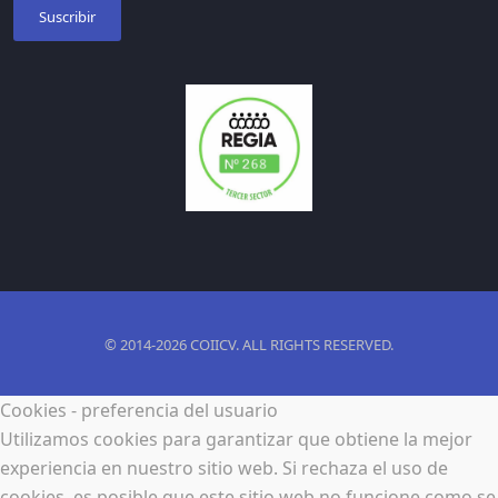
Suscribir
© 2014-2026 COIICV. ALL RIGHTS RESERVED.
Cookies - preferencia del usuario
Utilizamos cookies para garantizar que obtiene la mejor
experiencia en nuestro sitio web. Si rechaza el uso de
cookies, es posible que este sitio web no funcione como se