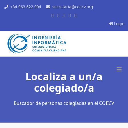
+34 963 622 994
secretaria@coiicv.org
Login
Localiza a un/a
colegiado/a
Buscador de personas colegiadas en el COIICV