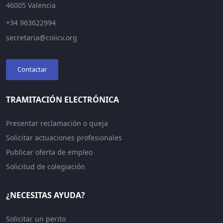
46005 Valencia
+34 963622994
secretaria@coiicv.org
Contactar
TRAMITACIÓN ELECTRÓNICA
Presentar reclamación o queja
Solicitar actuaciones profesionales
Publicar oferta de empleo
Solicitud de colegiación
¿NECESITAS AYUDA?
Solicitar un perito