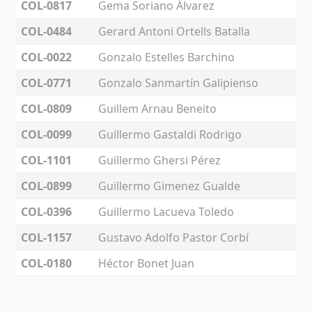
COL-0817
Gema Soriano Álvarez
COL-0484
Gerard Antoni Ortells Batalla
COL-0022
Gonzalo Estelles Barchino
COL-0771
Gonzalo Sanmartín Galipienso
COL-0809
Guillem Arnau Beneito
COL-0099
Guillermo Gastaldi Rodrigo
COL-1101
Guillermo Ghersi Pérez
COL-0899
Guillermo Gimenez Gualde
COL-0396
Guillermo Lacueva Toledo
COL-1157
Gustavo Adolfo Pastor Corbí
COL-0180
Héctor Bonet Juan