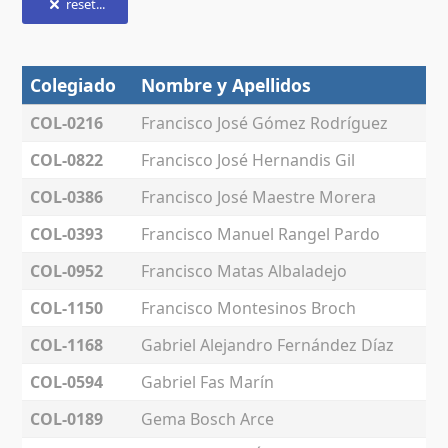
reset...
Colegiado
Nombre y Apellidos
COL-0216
Francisco José Gómez Rodríguez
COL-0822
Francisco José Hernandis Gil
COL-0386
Francisco José Maestre Morera
COL-0393
Francisco Manuel Rangel Pardo
COL-0952
Francisco Matas Albaladejo
COL-1150
Francisco Montesinos Broch
COL-1168
Gabriel Alejandro Fernández Díaz
COL-0594
Gabriel Fas Marín
COL-0189
Gema Bosch Arce