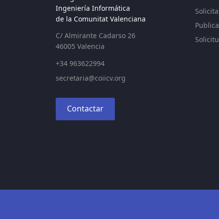
Ingeniería Informática
Solicit
de la Comunitat Valenciana
Publica
C/ Almirante Cadarso 26
Solicit
46005 Valencia
+34 963622994
secretaria@coiicv.org
Contactar