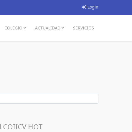
Login
COLEGIO
ACTUALIDAD
SERVICIOS
el COIICV
HOT