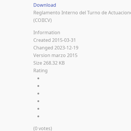
Download
Reglamento Interno del Turno de Actuacione
(COIICV)
Information
Created
2015-03-31
Changed
2023-12-19
Version
marzo 2015
Size
268.32 KB
Rating
(0 votes)