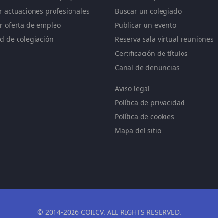
ar actuaciones profesionales
Buscar un colegiado
r oferta de empleo
Publicar un evento
ud de colegiación
Reserva sala virtual reuniones
Certificación de títulos
Canal de denuncias
Aviso legal
Política de privacidad
Política de cookies
Mapa del sitio
© 2014-2026 COIICV. ALL RIGHTS RESERVED.